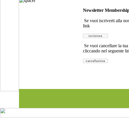
Newsletter Membershi
Se vuoi iscriverti alla no
link
Se vuoi cancellare la tua
cliccando nel seguente li
made by ciccodesign