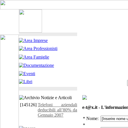
[145126]
Telefoni aziendali
e-t@x.it - L'informazione
deducibili all’80% da
Gennaio 2007
* Nome:
*