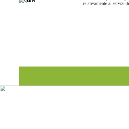
relativamente ai servizi d
made by ciccodesign