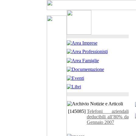
[145085]
Telefoni aziendali
deducibili all’80% da
Gennaio 2007