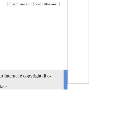
o Internet è copyright di e-
iale.