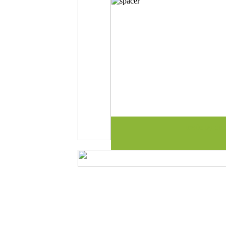
made by cic