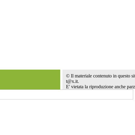
codesign
© Il materiale contenuto in questo sit
t@x.it.
E' vietata la riproduzione anche parz